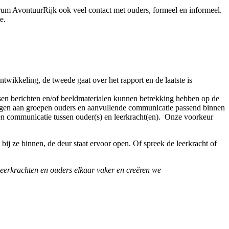
um AvontuurRijk ook veel contact met ouders, formeel en informeel.
e.
ntwikkeling, de tweede gaat over het rapport en de laatste is
atsen berichten en/of beeldmaterialen kunnen betrekking hebben op de
pvragen aan groepen ouders en aanvullende communicatie passend binnen
en communicatie tussen ouder(s) en leerkracht(en). Onze voorkeur
bij ze binnen, de deur staat ervoor open. Of spreek de leerkracht of
leerkrachten en ouders elkaar vaker en creëren we