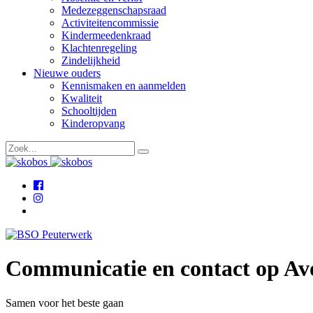
Medezeggenschapsraad
Activiteitencommissie
Kindermeedenkraad
Klachtenregeling
Zindelijkheid
Nieuwe ouders
Kennismaken en aanmelden
Kwaliteit
Schooltijden
Kinderopvang
Communicatie en contact op Av
Samen voor het beste gaan