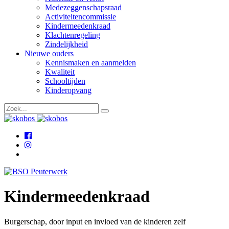
Medezeggenschapsraad
Activiteitencommissie
Kindermeedenkraad
Klachtenregeling
Zindelijkheid
Nieuwe ouders
Kennismaken en aanmelden
Kwaliteit
Schooltijden
Kinderopvang
Kindermeedenkraad
Burgerschap, door input en invloed van de kinderen zelf