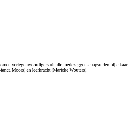
en vertegenwoordigers uit alle medezeggenschapsraden bij elkaar
Bianca Moors) en leerkracht (Marieke Wouters).