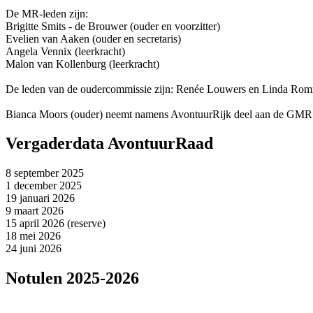
De MR-leden zijn:
Brigitte Smits - de Brouwer (ouder en voorzitter)
Evelien van Aaken (ouder en secretaris)
Angela Vennix (leerkracht)
Malon van Kollenburg (leerkracht)
De leden van de oudercommissie zijn: Renée Louwers en Linda Ro
Bianca Moors (ouder) neemt namens AvontuurRijk deel aan de GMR
Vergaderdata AvontuurRaad
8 september 2025
1 december 2025
19 januari 2026
9 maart 2026
15 april 2026 (reserve)
18 mei 2026
24 juni 2026
Notulen 2025-2026