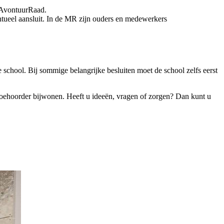
 AvontuurRaad.
ueel aansluit. In de MR zijn ouders en medewerkers
school. Bij sommige belangrijke besluiten moet de school zelfs eerst
toehoorder bijwonen. Heeft u ideeën, vragen of zorgen? Dan kunt u