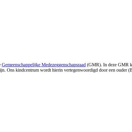
e
Gemeenschappelijke Medezeggenschapsraad
(GMR). In deze GMR kom
zijn. Ons kindcentrum wordt hierin vertegenwoordigd door een ouder (