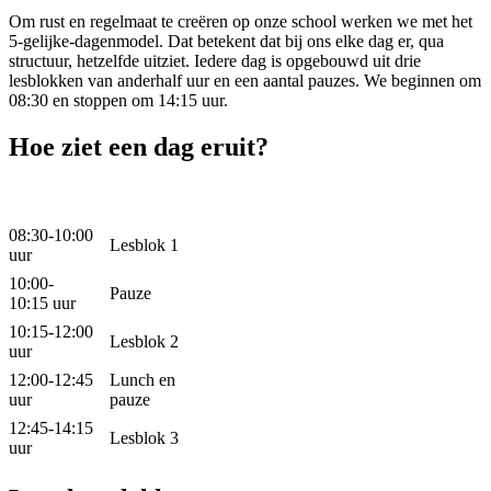
Om rust en regelmaat te creëren op onze school werken we met het
5-gelijke-dagenmodel. Dat betekent dat bij ons elke dag er, qua
structuur, hetzelfde uitziet. Iedere dag is opgebouwd uit drie
lesblokken van anderhalf uur en een aantal pauzes. We beginnen om
08:30 en stoppen om 14:15 uur.
Hoe ziet een dag eruit?
08:30-10:00
Lesblok 1
uur
10:00-
Pauze
10:15 uur
10:15-12:00
Lesblok 2
uur
12:00-12:45
Lunch en
uur
pauze
12:45-14:15
Lesblok 3
uur