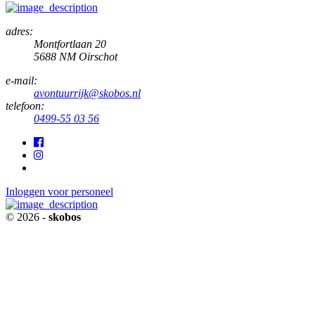
adres:
Montfortlaan 20
5688 NM Oirschot
e-mail:
avontuurrijk@skobos.nl
telefoon:
0499-55 03 56
Inloggen voor personeel
© 2026 -
skobos