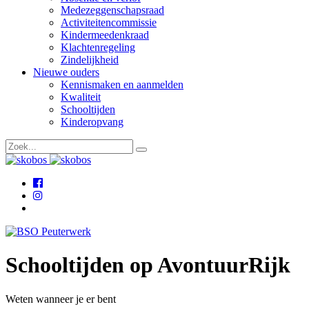
Medezeggenschapsraad
Activiteitencommissie
Kindermeedenkraad
Klachtenregeling
Zindelijkheid
Nieuwe ouders
Kennismaken en aanmelden
Kwaliteit
Schooltijden
Kinderopvang
Schooltijden op AvontuurRijk
Weten wanneer je er bent