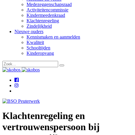
Medezeggenschapsraad
Activiteitencommissie
Kindermeedenkraad
Klachtenregeling
Zindelijkheid
Nieuwe ouders
Kennismaken en aanmelden
Kwaliteit
Schooltijden
Kinderopvang
Klachtenregeling en
vertrouwenspersoon bij