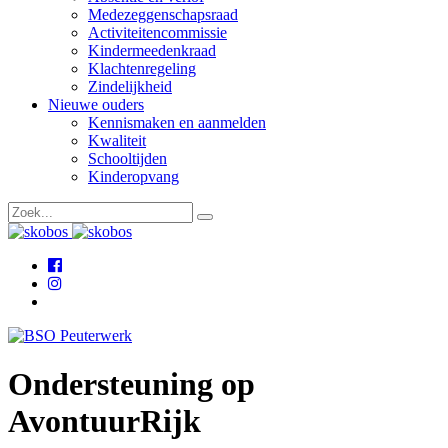
Medezeggenschapsraad
Activiteitencommissie
Kindermeedenkraad
Klachtenregeling
Zindelijkheid
Nieuwe ouders
Kennismaken en aanmelden
Kwaliteit
Schooltijden
Kinderopvang
Ondersteuning op
AvontuurRijk