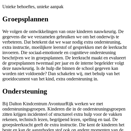
Unieke behoeftes, unieke aanpak
Groepsplannen
We volgen de ontwikkelingen van onze kinderen nauwkeurig. De
gegevens die we verzamelen gebruiken we om het onderwijs te
verbeteren. Dat betekent dat we waar nodig extra ondersteuning,
extra instructie, moeilijkere leerstof of gesprekken met de leerkracht
invoeren. Die sociaal-emotionele en cognitieve ondersteuning
beschrijven we in groepsplannen. De leerkracht maakt en evalueert
de groepsplannen tweemaal per jaar en de interne begeleider volgt
deze nauwkeurig. Is de hulp die binnen de school gegeven kan
worden niet voldoende? Dan schakelen wij, met behulp van het
groeidocument van het kind, extra ondersteuning in.
Ondersteuning
Bij Dalton Kindcentrum AvontuurRijk werken we met
ondersteuningsgroepen. Kinderen die in de ondersteuningsgroepen
zitten krijgen incidenteel of structureel extra hulp voor de vakken
rekenen, technisch lezen, begrijpend lezen, spelling en taal. De
groepsleerkracht geeft de extra instructie. Die kent de kinderen het
beste en kan de aangeboden stof ook op andere momenten van de