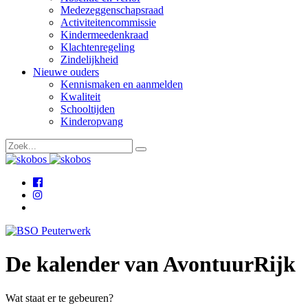
Medezeggenschapsraad
Activiteitencommissie
Kindermeedenkraad
Klachtenregeling
Zindelijkheid
Nieuwe ouders
Kennismaken en aanmelden
Kwaliteit
Schooltijden
Kinderopvang
De kalender van AvontuurRijk
Wat staat er te gebeuren?