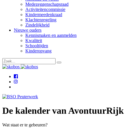
Medezeggenschapsraad
Activiteitencommissie
Kindermeedenkraad
Klachtenregeling
Zindelijkheid
Nieuwe ouders
Kennismaken en aanmelden
Kwaliteit
Schooltijden
Kinderopvang
De kalender van AvontuurRijk
Wat staat er te gebeuren?