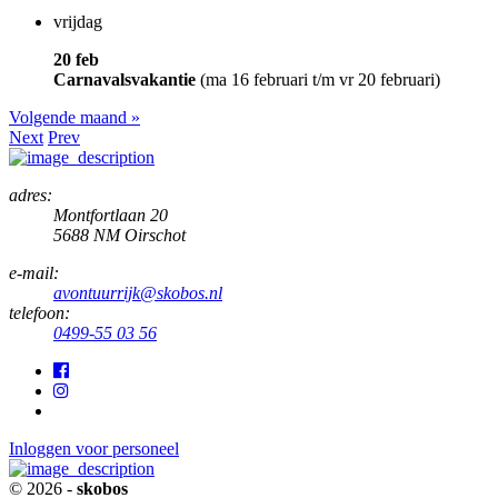
vrijdag
20 feb
Carnavalsvakantie
(ma 16 februari t/m vr 20 februari)
Volgende maand »
Next
Prev
adres:
Montfortlaan 20
5688 NM Oirschot
e-mail:
avontuurrijk@skobos.nl
telefoon:
0499-55 03 56
Inloggen voor personeel
© 2026 -
skobos