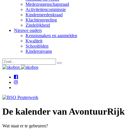
Medezeggenschapsraad
Activiteitencommissie
Kindermeedenkraad
Klachtenregeling
Zindelijkheid
Nieuwe ouders
Kennismaken en aanmelden
Kwaliteit
Schooltijden
Kinderopvang
De kalender van AvontuurRijk
Wat staat er te gebeuren?