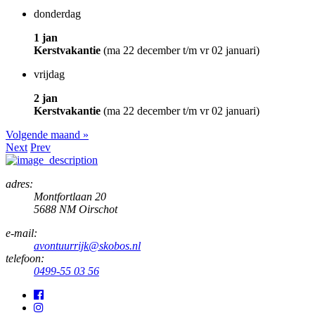
donderdag
1 jan
Kerstvakantie
(ma 22 december t/m vr 02 januari)
vrijdag
2 jan
Kerstvakantie
(ma 22 december t/m vr 02 januari)
Volgende maand »
Next
Prev
adres:
Montfortlaan 20
5688 NM Oirschot
e-mail:
avontuurrijk@skobos.nl
telefoon:
0499-55 03 56