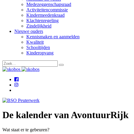
Medezeggenschapsraad
Activiteitencommissie
Kindermeedenkraad
Klachtenregeling
Zindelijkheid
Nieuwe ouders
Kennismaken en aanmelden
Kwaliteit
Schooltijden
Kinderopvang
De kalender van AvontuurRijk
Wat staat er te gebeuren?