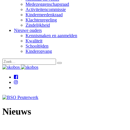
Medezeggenschapsraad
Activiteitencommissie
Kindermeedenkraad
Klachtenregeling
Zindelijkheid
Nieuwe ouders
Kennismaken en aanmelden
Kwaliteit
Schooltijden
Kinderopvang
Nieuws