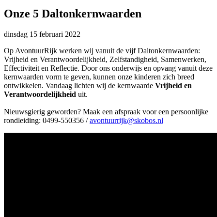
Onze 5 Daltonkernwaarden
dinsdag
15 februari 2022
Op AvontuurRijk werken wij vanuit de vijf Daltonkernwaarden:
Vrijheid en Verantwoordelijkheid, Zelfstandigheid, Samenwerken,
Effectiviteit en Reflectie. Door ons onderwijs en opvang vanuit deze
kernwaarden vorm te geven, kunnen onze kinderen zich breed
ontwikkelen. Vandaag lichten wij de kernwaarde
Vrijheid en
Verantwoordelijkheid
uit.
Nieuwsgierig geworden? Maak een afspraak voor een persoonlijke
rondleiding: 0499-550356 /
avontuurrijk@skobos.nl