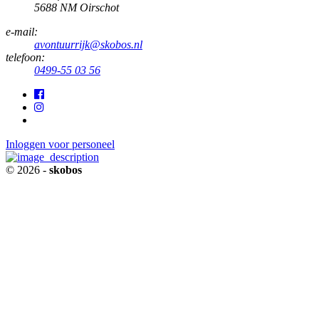
5688 NM Oirschot
e-mail:
avontuurrijk@skobos.nl
telefoon:
0499-55 03 56
Inloggen voor personeel
© 2026 -
skobos