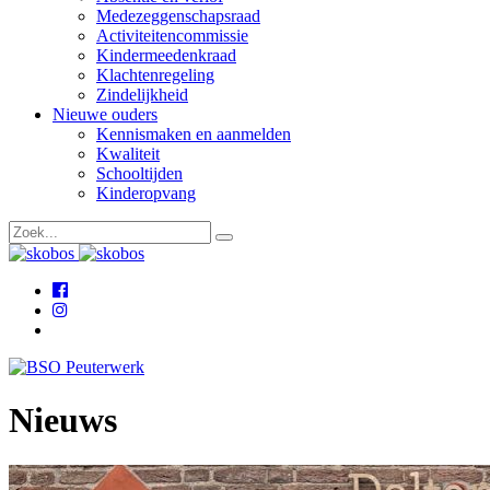
Medezeggenschapsraad
Activiteitencommissie
Kindermeedenkraad
Klachtenregeling
Zindelijkheid
Nieuwe ouders
Kennismaken en aanmelden
Kwaliteit
Schooltijden
Kinderopvang
Nieuws