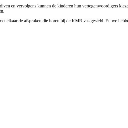
ijven en vervolgens kunnen de kinderen hun vertegenwoordigers kieze
en.
 met elkaar de afspraken die horen bij de KMR vastgesteld. En we h