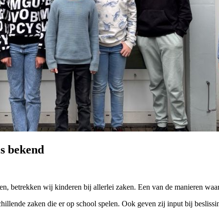
s bekend
en, betrekken wij kinderen bij allerlei zaken. Een van de manieren w
rschillende zaken die er op school spelen. Ook geven zij input bij bes