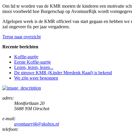
Om lid te worden van de KMR moeten de kinderen een motivatie schr
mooi voorbeeld hoe Burgerschap op AvontuurRijk wordt vormgegev
Afgelopen week is de KMR officieel van start gegaan en hebben we
zal ongeveer 6x per jaar vergaderen.
Terug naar overzicht
Recente berichten
Koffie-uurtje
Eerste Koffie-uurtje
Lezen, lezen, lezen...
De nieuwe KMR (Kinder Meedenk Raad) is bekend
We zijn weer begonnen
adres:
Montfortlaan 20
5688 NM Oirschot
e-mail:
avontuurrijk@skobos.nl
telefoon: