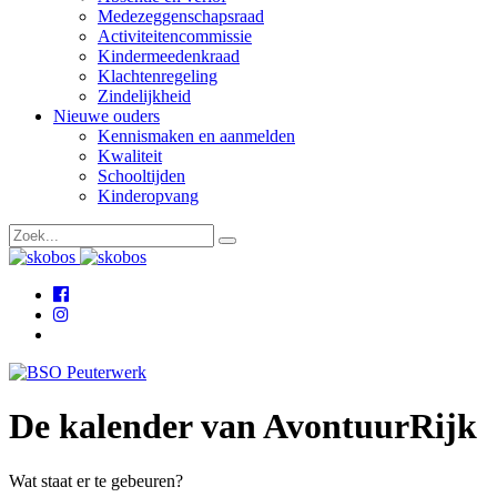
Medezeggenschapsraad
Activiteitencommissie
Kindermeedenkraad
Klachtenregeling
Zindelijkheid
Nieuwe ouders
Kennismaken en aanmelden
Kwaliteit
Schooltijden
Kinderopvang
De kalender van AvontuurRijk
Wat staat er te gebeuren?