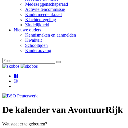
Medezeggenschapsraad
Activiteitencommissie
Kindermeedenkraad
Klachtenregeling
Zindelijkheid
Nieuwe ouders
Kennismaken en aanmelden
Kwaliteit
Schooltijden
Kinderopvang
De kalender van AvontuurRijk
Wat staat er te gebeuren?